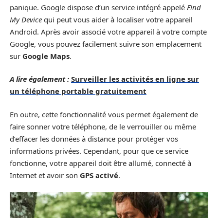
panique. Google dispose d’un service intégré appelé
Find
My Device
qui peut vous aider à localiser votre appareil
Android. Après avoir associé votre appareil à votre compte
Google, vous pouvez facilement suivre son emplacement
sur
Google Maps
.
A lire également :
Surveiller les activités en ligne sur
un téléphone portable gratuitement
En outre, cette fonctionnalité vous permet également de
faire sonner votre téléphone, de le verrouiller ou même
d’effacer les données à distance pour protéger vos
informations privées. Cependant, pour que ce service
fonctionne, votre appareil doit être allumé, connecté à
Internet et avoir son
GPS activé
.