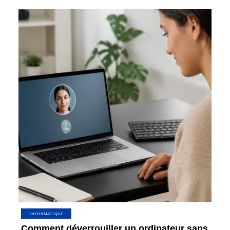
INFORMATIQUE
Comment déverrouiller un ordinateur sans