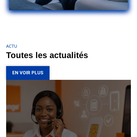
ACTU
Toutes les actualités
EN VOIR PLUS