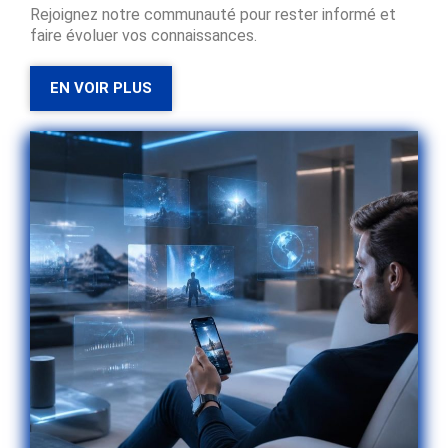
Rejoignez notre communauté pour rester informé et
faire évoluer vos connaissances.
EN VOIR PLUS