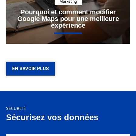
Marketing
Pourquoi et comment modifier
Google Maps pour une meilleure
expérience
EN SAVOIR PLUS
SÉCURITÉ
Sécurisez vos données