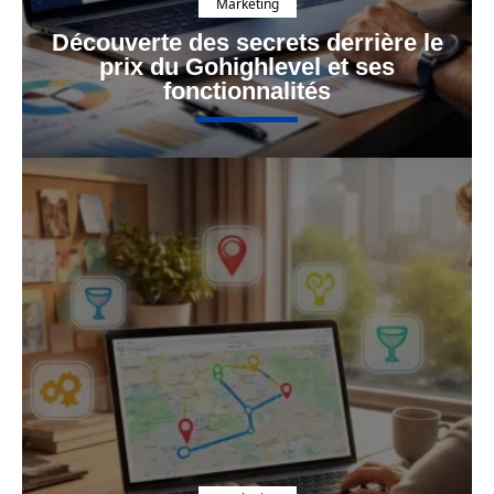
Marketing
Découverte des secrets derrière le
prix du Gohighlevel et ses
fonctionnalités