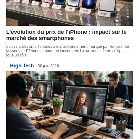
L’évolution du prix de l’iPhone : impact sur le
marché des smartphones
L’univers des smartphones a été profondément marqué par l’empreinte
laissée par l’iPhone depuis son lancement. La stratégie de prix d’Apple a
joué un rôle
…
High-Tech
30 juin 2026