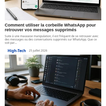
Comment utiliser la corbeille WhatsApp pour
retrouver vos messages supprimés
Suite à une mauvaise manipulation, il est fréquent de se retrouver avec
des messages ou des conversations supprimés sur WhatsApp. Que ce
soit par
…
High-Tech
25 juillet 2026