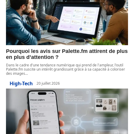
Pourquoi les avis sur Palette.fm attirent de plus
en plus d’attention ?
Dans le cadre d'une tendance numérique qui prend de l'ampleur, l'outil
Palette.fm suscite un intérêt grandissant grâce à sa capacité à coloriser
des images
…
High-Tech
20 juillet 2026