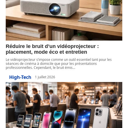
Réduire le bruit d’un vidéoprojecteur :
placement, mode éco et entretien
Le vidéoprojecteur s’impose comme un outil essentiel tant pour les
séances de cinéma à domicile que pour les présentations
professionnelles. Cependant, le bruit émis
…
High-Tech
1 juillet 2026