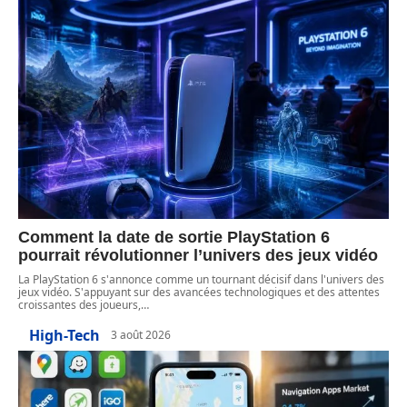
Comment la date de sortie PlayStation 6
pourrait révolutionner l’univers des jeux vidéo
La PlayStation 6 s'annonce comme un tournant décisif dans l'univers des
jeux vidéo. S'appuyant sur des avancées technologiques et des attentes
croissantes des joueurs,
…
High-Tech
3 août 2026