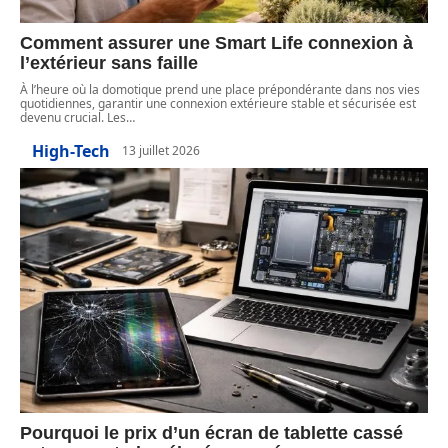
Comment assurer une Smart Life connexion à
l’extérieur sans faille
À l’heure où la domotique prend une place prépondérante dans nos vies
quotidiennes, garantir une connexion extérieure stable et sécurisée est
devenu crucial. Les
…
High-Tech
13 juillet 2026
Pourquoi le prix d’un écran de tablette cassé