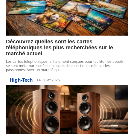
Découvrez quelles sont les cartes
téléphoniques les plus recherchées sur le
marché actuel
Les cartes téléphoniques, initialement conçues pour faciliter les appels,
se sont métamorphosées en objets de collection prisés par les
passionnés. Avec un marché qui
…
High-Tech
14 juillet 2026