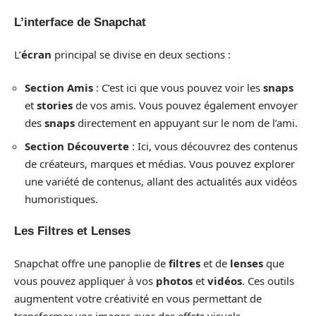
L’interface de Snapchat
L’
écran
principal se divise en deux sections :
Section Amis
: C’est ici que vous pouvez voir les
snaps
et
stories
de vos amis. Vous pouvez également envoyer
des
snaps
directement en appuyant sur le nom de l’ami.
Section Découverte
: Ici, vous découvrez des contenus
de créateurs, marques et médias. Vous pouvez explorer
une variété de contenus, allant des actualités aux vidéos
humoristiques.
Les Filtres et Lenses
Snapchat offre une panoplie de
filtres
et de
lenses
que
vous pouvez appliquer à vos
photos
et
vidéos
. Ces outils
augmentent votre créativité en vous permettant de
transformer vos images avec des effets visuels