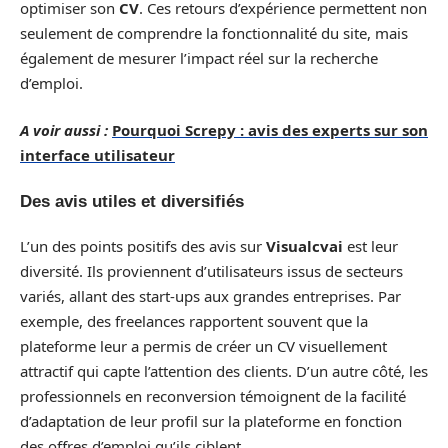
optimiser son
CV
. Ces retours d’expérience permettent non
seulement de comprendre la fonctionnalité du site, mais
également de mesurer l’impact réel sur la recherche
d’emploi.
A voir aussi :
Pourquoi Screpy : avis des experts sur son
interface utilisateur
Des avis utiles et diversifiés
L’un des points positifs des avis sur
Visualcvai
est leur
diversité. Ils proviennent d’utilisateurs issus de secteurs
variés, allant des start-ups aux grandes entreprises. Par
exemple, des freelances rapportent souvent que la
plateforme leur a permis de créer un CV visuellement
attractif qui capte l’attention des clients. D’un autre côté, les
professionnels en reconversion témoignent de la facilité
d’adaptation de leur profil sur la plateforme en fonction
des offres d’emploi qu’ils ciblent.