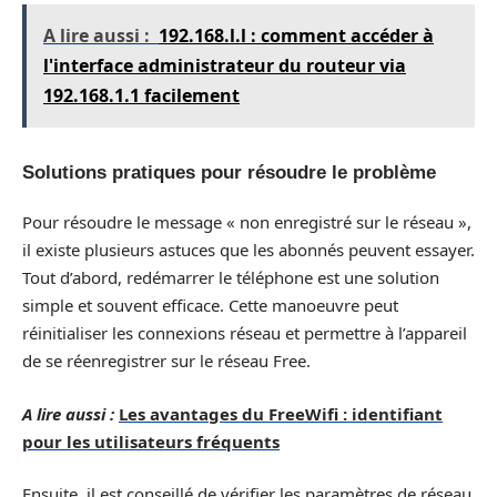
A lire aussi :
192.168.l.l : comment accéder à
l'interface administrateur du routeur via
192.168.1.1 facilement
Solutions pratiques pour résoudre le problème
Pour résoudre le message « non enregistré sur le réseau »,
il existe plusieurs astuces que les abonnés peuvent essayer.
Tout d’abord, redémarrer le téléphone est une solution
simple et souvent efficace. Cette manoeuvre peut
réinitialiser les connexions réseau et permettre à l’appareil
de se réenregistrer sur le réseau Free.
A lire aussi :
Les avantages du FreeWifi : identifiant
pour les utilisateurs fréquents
Ensuite, il est conseillé de vérifier les paramètres de réseau