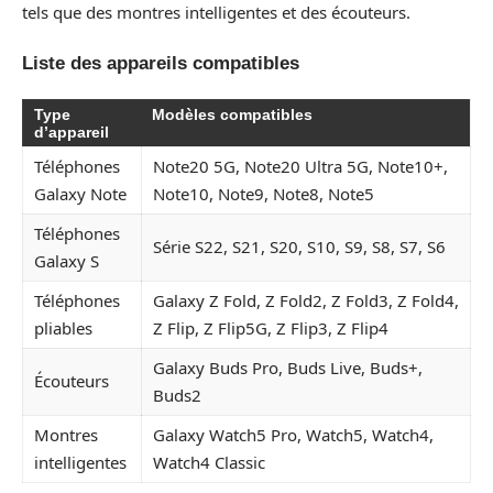
tels que des montres intelligentes et des écouteurs.
Liste des appareils compatibles
Type
Modèles compatibles
d’appareil
Téléphones
Note20 5G, Note20 Ultra 5G, Note10+,
Galaxy Note
Note10, Note9, Note8, Note5
Téléphones
Série S22, S21, S20, S10, S9, S8, S7, S6
Galaxy S
Téléphones
Galaxy Z Fold, Z Fold2, Z Fold3, Z Fold4,
pliables
Z Flip, Z Flip5G, Z Flip3, Z Flip4
Galaxy Buds Pro, Buds Live, Buds+,
Écouteurs
Buds2
Montres
Galaxy Watch5 Pro, Watch5, Watch4,
intelligentes
Watch4 Classic