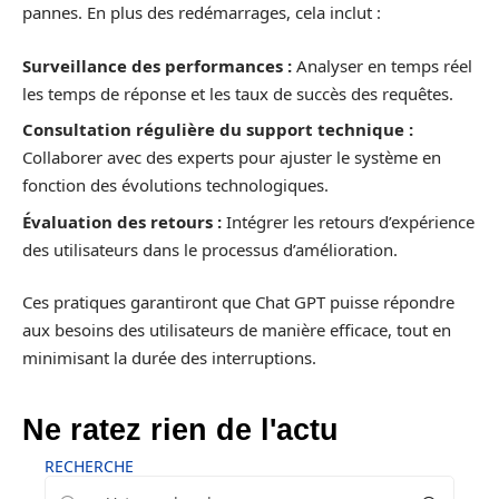
pannes. En plus des redémarrages, cela inclut :
Surveillance des performances :
Analyser en temps réel
les temps de réponse et les taux de succès des requêtes.
Consultation régulière du support technique :
Collaborer avec des experts pour ajuster le système en
fonction des évolutions technologiques.
Évaluation des retours :
Intégrer les retours d’expérience
des utilisateurs dans le processus d’amélioration.
Ces pratiques garantiront que Chat GPT puisse répondre
aux besoins des utilisateurs de manière efficace, tout en
minimisant la durée des interruptions.
Ne ratez rien de l'actu
RECHERCHE