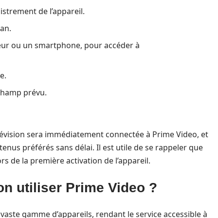
istrement de l’appareil.
ran.
teur ou un smartphone, pour accéder à
e.
 champ prévu.
lévision sera immédiatement connectée à Prime Video, et
us préférés sans délai. Il est utile de se rappeler que
s de la première activation de l’appareil.
on utiliser Prime Video ?
 vaste gamme d’appareils, rendant le service accessible à