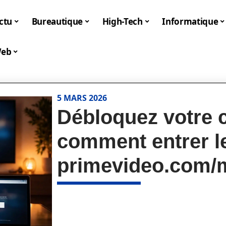
ctu
Bureautique
High-Tech
Informatique
eb
5 MARS 2026
Débloquez votre 
comment entrer l
primevideo.com/