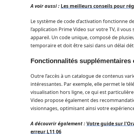
A voir aussi :
Les meilleurs conseils pour rég
Le système de code d’activation fonctionne d
l’application Prime Video sur votre TV, il vo
appareil. Un code unique, composé de plusieur
temporaire et doit être saisi dans un délai dé
Fonctionnalités supplémentaires 
Outre l’accès à un catalogue de contenus varié
intéressantes. Par exemple, elle permet le té
visualisation hors ligne, ce qui est particuliè
Video propose également des recommandatio
visionnages, optimisant ainsi votre expérience 
A découvrir également :
Votre guide sur l'O
erreur L11 06