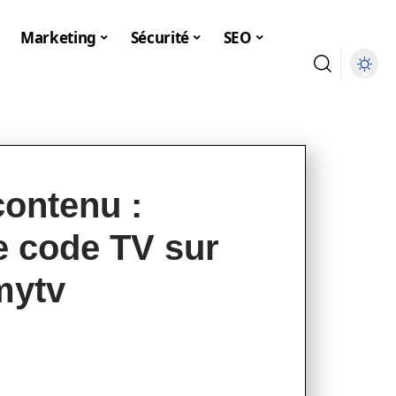
Marketing
Sécurité
SEO
contenu :
e code TV sur
mytv