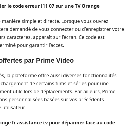
ler le code erreur l11 07 sur une TV Orange
e manière simple et directe. Lorsque vous ouvrez
us sera demandé de vous connecter ou d’enregistrer votre
s caractères, apparaît sur l’écran. Ce code est
terminé pour garantir l’accès.
offertes par Prime Video
s, la plateforme offre aussi diverses fonctionnalités
léchargement de certains films et séries pour une
rement utile lors de déplacements. Par ailleurs, Prime
ns personnalisées basées sur vos précédents
utilisateur.
range fr assistance tv pour dépanner face au code