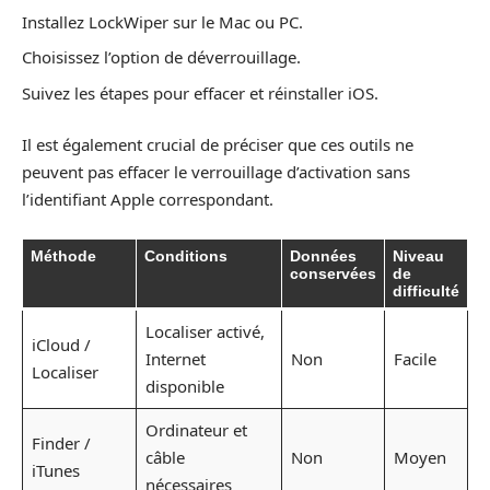
Installez LockWiper sur le Mac ou PC.
Choisissez l’option de déverrouillage.
Suivez les étapes pour effacer et réinstaller iOS.
Il est également crucial de préciser que ces outils ne
peuvent pas effacer le verrouillage d’activation sans
l’identifiant Apple correspondant.
Méthode
Conditions
Données
Niveau
conservées
de
difficulté
Localiser activé,
iCloud /
Internet
Non
Facile
Localiser
disponible
Ordinateur et
Finder /
câble
Non
Moyen
iTunes
nécessaires