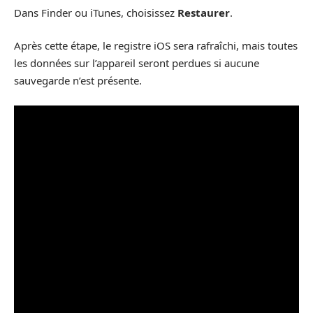
Dans Finder ou iTunes, choisissez
Restaurer
.
Après cette étape, le registre iOS sera rafraîchi, mais toutes
les données sur l’appareil seront perdues si aucune
sauvegarde n’est présente.