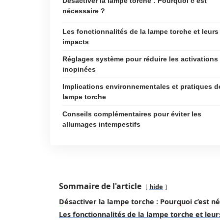
Désactiver la lampe torche : Pourquoi c’est
nécessaire ?
Les fonctionnalités de la lampe torche et leurs
impacts
Réglages système pour réduire les activations
inopinées
Implications environnementales et pratiques d
lampe torche
Conseils complémentaires pour éviter les
allumages intempestifs
Sommaire de l'article
hide
Désactiver la lampe torche : Pourquoi c’est né
Les fonctionnalités de la lampe torche et leu