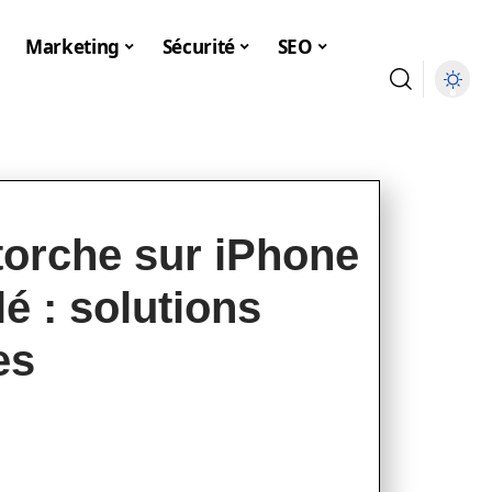
Marketing
Sécurité
SEO
torche sur iPhone
é : solutions
es