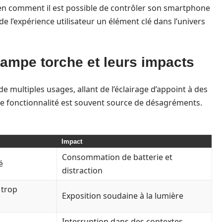
bien comment il est possible de contrôler son smartphone
 de l’expérience utilisateur un élément clé dans l’univers
 lampe torche et leurs impacts
de multiples usages, allant de l’éclairage d’appoint à des
 fonctionnalité est souvent source de désagréments.
Impact
Consommation de batterie et
é
distraction
 trop
Exposition soudaine à la lumière
Interruption dans des contextes