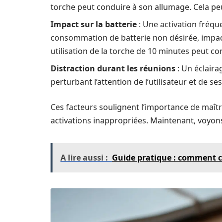
torche peut conduire à son allumage. Cela pe
Impact sur la batterie
: Une activation fréq
consommation de batterie non désirée, impacta
utilisation de la torche de 10 minutes peut c
Distraction durant les réunions
: Un éclaira
perturbant l’attention de l’utilisateur et de se
Ces facteurs soulignent l’importance de maîtri
activations inappropriées. Maintenant, voyon
A lire aussi :
Guide pratique : comment c