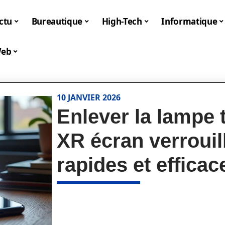
ctu
Bureautique
High-Tech
Informatique
eb
10 JANVIER 2026
Enlever la lampe 
XR écran verrouill
rapides et efficac