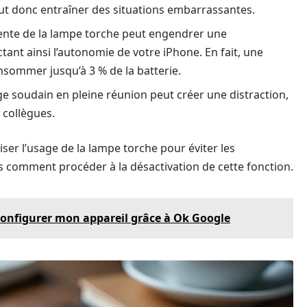
ut donc entraîner des situations embarrassantes.
uente de la lampe torche peut engendrer une
nt ainsi l’autonomie de votre iPhone. En fait, une
onsommer jusqu’à 3 % de la batterie.
ge soudain en pleine réunion peut créer une distraction,
s collègues.
ser l’usage de la lampe torche pour éviter les
s comment procéder à la désactivation de cette fonction.
onfigurer mon appareil grâce à Ok Google