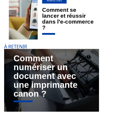
MARKETING
Comment se
lancer et réussir
dans l’e-commerce
?
À RETENIR
Comment
numériser un
document avec
une imprimante
canon ?