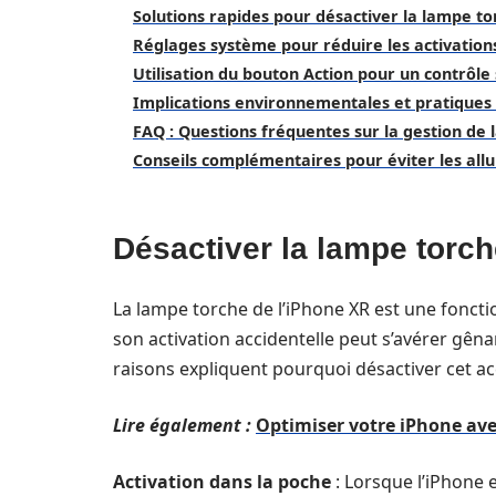
Solutions rapides pour désactiver la lampe to
Réglages système pour réduire les activation
Utilisation du bouton Action pour un contrôle 
Implications environnementales et pratiques
FAQ : Questions fréquentes sur la gestion de
Conseils complémentaires pour éviter les all
Désactiver la lampe torch
La lampe torche de l’iPhone XR est une fonct
son activation accidentelle peut s’avérer gêna
raisons expliquent pourquoi désactiver cet acc
Lire également :
Optimiser votre iPhone ave
Activation dans la poche
: Lorsque l’iPhone 