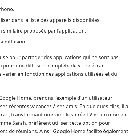
Phone.
ser dans la liste des appareils disponibles.
 similaire proposée par l’application.
a diffusion.
se pour partager des applications qui ne sont pas
 pour une diffusion complète de votre écran.
 varier en fonction des applications utilisées et du
on Google Home, prenons l’exemple d’un utilisateur,
s récentes vacances à ses amis. En quelques clics, il a
écran, transformant une simple soirée TV en un moment
 comme Sarah, préfèrent utiliser cette option pour
lors de réunions. Ainsi, Google Home facilite également