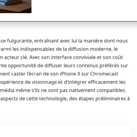
se fulgurante, entraînant avec lui la manière dont nous
armi les indispensables de la diffusion moderne, le
cteur clé. Avec son interface conviviale et son coût
lente opportunité de diffuser leurs contenus préférés sur
ment caster l’écran de son iPhone X sur Chromecast
expérience de visionnage et d’intégrer efficacement les
média même s’ils ne sont pas nativement compatibles.
s aspects de cette technologie, des étapes préliminaires à