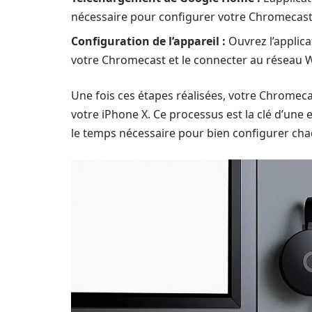
nécessaire pour configurer votre Chromecast. 
Configuration de l’appareil :
Ouvrez l’applica
votre Chromecast et le connecter au réseau Wi
Une fois ces étapes réalisées, votre Chromec
votre iPhone X. Ce processus est la clé d’une e
le temps nécessaire pour bien configurer ch