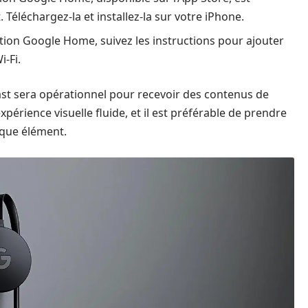
Téléchargez-la et installez-la sur votre iPhone.
tion Google Home, suivez les instructions pour ajouter
-Fi.
ast sera opérationnel pour recevoir des contenus de
xpérience visuelle fluide, et il est préférable de prendre
aque élément.