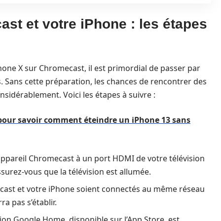
st et votre iPhone : les étapes
hone X sur Chromecast, il est primordial de passer par
. Sans cette préparation, les chances de rencontrer des
sidérablement. Voici les étapes à suivre :
 pour savoir comment éteindre un iPhone 13 sans
ppareil Chromecast à un port HDMI de votre télévision
surez-vous que la télévision est allumée.
ecast et votre iPhone soient connectés au même réseau
ra pas s’établir.
tion Google Home, disponible sur l’App Store, est