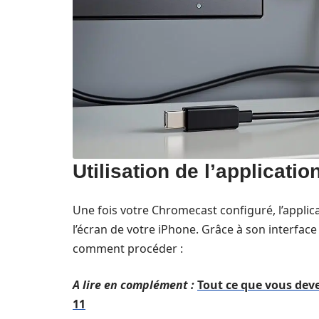
Utilisation de l’applicat
Une fois votre Chromecast configuré, l’applic
l’écran de votre iPhone. Grâce à son interface i
comment procéder :
A lire en complément :
Tout ce que vous dev
11