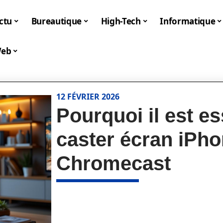
ctu
Bureautique
High-Tech
Informatique
eb
12 FÉVRIER 2026
Pourquoi il est es
caster écran iPho
Chromecast