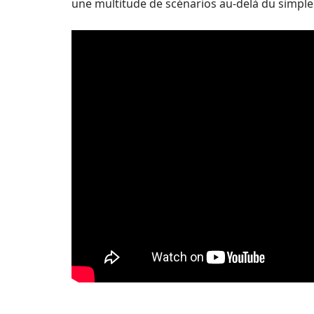
une multitude de scénarios au-delà du simple