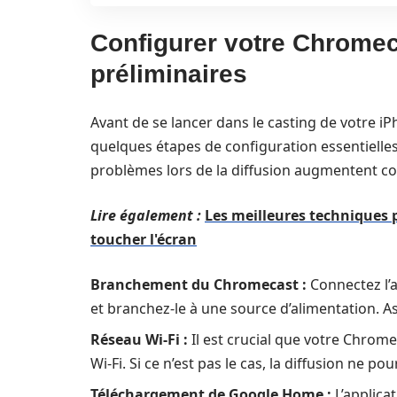
Configurer votre Chromeca
préliminaires
Avant de se lancer dans le casting de votre iP
quelques étapes de configuration essentielles
problèmes lors de la diffusion augmentent con
Lire également :
Les meilleures techniques
toucher l'écran
Branchement du Chromecast :
Connectez l’a
et branchez-le à une source d’alimentation. As
Réseau Wi-Fi :
Il est crucial que votre Chrom
Wi-Fi. Si ce n’est pas le cas, la diffusion ne pour
Téléchargement de Google Home :
L’applica