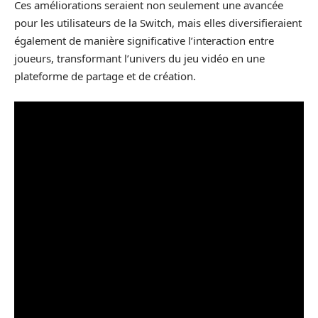
Ces améliorations seraient non seulement une avancée
pour les utilisateurs de la Switch, mais elles diversifieraient
également de manière significative l’interaction entre
joueurs, transformant l’univers du jeu vidéo en une
plateforme de partage et de création.