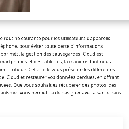
routine courante pour les utilisateurs d’appareils
éphone, pour éviter toute perte d’informations
upprimés, la gestion des sauvegardes iCloud est
s smartphones et des tablettes, la manière dont nous
nt critique. Cet article vous présente les différentes
e iCloud et restaurer vos données perdues, en offrant
uvées. Que vous souhaitiez récupérer des photos, des
canismes vous permettra de naviguer avec aisance dans