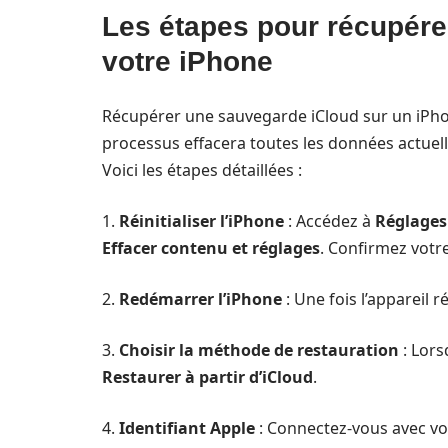
Les étapes pour récupére
votre iPhone
Récupérer une sauvegarde iCloud sur un iPhone
processus effacera toutes les données actuell
Voici les étapes détaillées :
1.
Réinitialiser l’iPhone
: Accédez à
Réglages
Effacer contenu et réglages
. Confirmez votre
2.
Redémarrer l’iPhone
: Une fois l’appareil r
3.
Choisir la méthode de restauration
: Lors
Restaurer à partir d’iCloud
.
4.
Identifiant Apple
: Connectez-vous avec vot