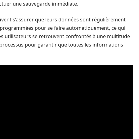
ctuer une sauvegarde immédiate.
peuvent s’assurer que leurs données sont régulièrement
 programmées pour se faire automatiquement, ce qui
des utilisateurs se retrouvent confrontés à une multitude
e processus pour garantir que toutes les informations