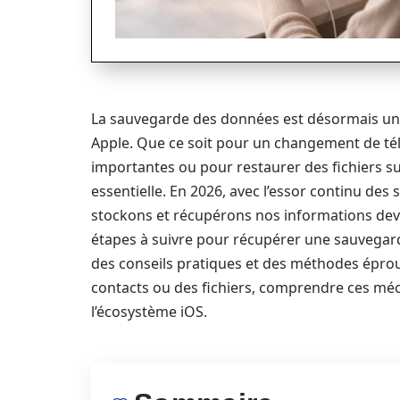
La sauvegarde des données est désormais une 
Apple. Que ce soit pour un changement de tél
importantes ou pour restaurer des fichiers s
essentielle. En 2026, avec l’essor continu de
stockons et récupérons nos informations devie
étapes à suivre pour récupérer une sauvegard
des conseils pratiques et des méthodes épro
contacts ou des fichiers, comprendre ces mé
l’écosystème iOS.