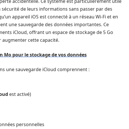
perte accidentelle. Ce système est particulièrement utile
la sécurité de leurs informations sans passer par des
u’un appareil iOS est connecté à un réseau Wi-Fi et en
uement une sauvegarde des données importantes. Ce
ements iCloud, offrant un espace de stockage de 5 Go
r augmenter cette capacité.
en Mo pour le stockage de vos données
ans une sauvegarde iCloud comprennent :
loud
est activé)
 données personnelles