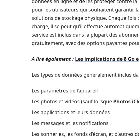
données en ligne et de les protéger contre la 
pour les utilisateurs qui souhaitent garantir 
solutions de stockage physique. Chaque fois q
charge, il se peut qu’il effectue automatiq
service est inclus dans la plupart des abonn
gratuitement, avec des options payantes pou
A lire également :
Les implications de 8 Go 
Les types de données généralement inclus d
Les paramètres de l’appareil
Les photos et vidéos (sauf lorsque
Photos iC
Les applications et leurs données
Les messages et les notifications
Les sonneries, les fonds d’écran, et d’autres