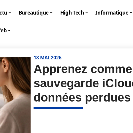
ctu
Bureautique
High-Tech
Informatique
eb
18 MAI 2026
Apprenez commen
sauvegarde iCloud
données perdues