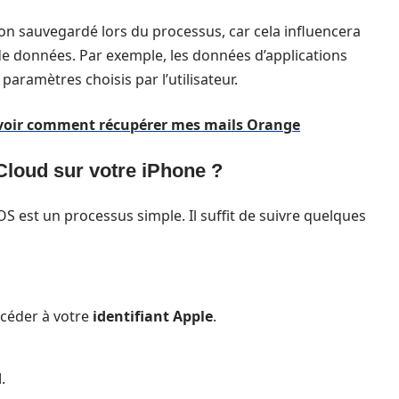
non sauvegardé lors du processus, car cela influencera
de données. Par exemple, les données d’applications
paramètres choisis par l’utilisateur.
savoir comment récupérer mes mails Orange
Cloud sur votre iPhone ?
OS est un processus simple. Il suffit de suivre quelques
ccéder à votre
identifiant Apple
.
d
.