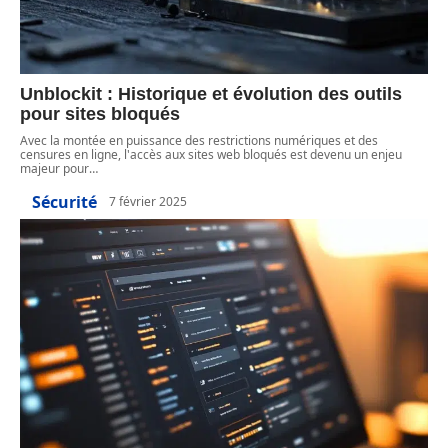
Unblockit : Historique et évolution des outils
pour sites bloqués
Avec la montée en puissance des restrictions numériques et des
censures en ligne, l'accès aux sites web bloqués est devenu un enjeu
majeur pour
…
Sécurité
7 février 2025