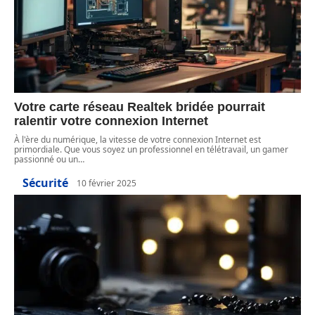
Votre carte réseau Realtek bridée pourrait
ralentir votre connexion Internet
À l'ère du numérique, la vitesse de votre connexion Internet est
primordiale. Que vous soyez un professionnel en télétravail, un gamer
passionné ou un
…
Sécurité
10 février 2025