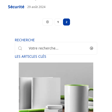
Sécurité
29 août 2024
1
2
RECHERCHE
LES ARTICLES CLÉS