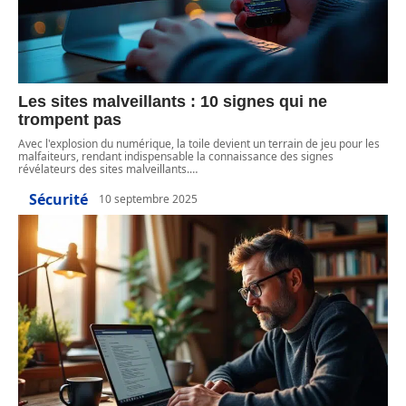
Les sites malveillants : 10 signes qui ne
trompent pas
Avec l'explosion du numérique, la toile devient un terrain de jeu pour les
malfaiteurs, rendant indispensable la connaissance des signes
révélateurs des sites malveillants.
…
Sécurité
10 septembre 2025