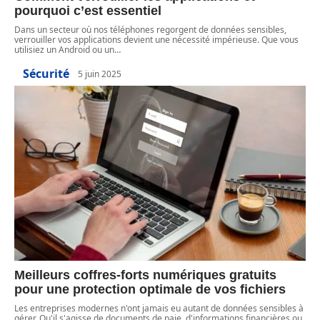
pourquoi c’est essentiel
Dans un secteur où nos téléphones regorgent de données sensibles,
verrouiller vos applications devient une nécessité impérieuse. Que vous
utilisiez un Android ou un
…
Sécurité
5 juin 2025
Meilleurs coffres-forts numériques gratuits
pour une protection optimale de vos fichiers
Les entreprises modernes n'ont jamais eu autant de données sensibles à
gérer. Qu'il s'agisse de documents de paie, d'informations financières ou