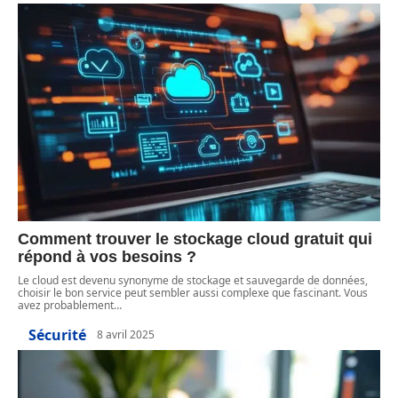
Comment trouver le stockage cloud gratuit qui
répond à vos besoins ?
Le cloud est devenu synonyme de stockage et sauvegarde de données,
choisir le bon service peut sembler aussi complexe que fascinant. Vous
avez probablement
…
Sécurité
8 avril 2025