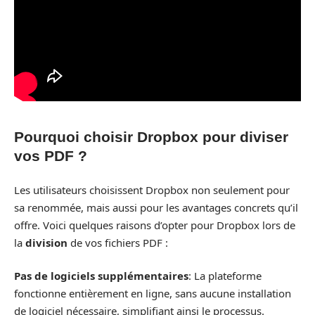
Pourquoi choisir Dropbox pour diviser
vos PDF ?
Les utilisateurs choisissent Dropbox non seulement pour
sa renommée, mais aussi pour les avantages concrets qu’il
offre. Voici quelques raisons d’opter pour Dropbox lors de
la
division
de vos fichiers PDF :
Pas de logiciels supplémentaires
: La plateforme
fonctionne entièrement en ligne, sans aucune installation
de logiciel nécessaire, simplifiant ainsi le processus.