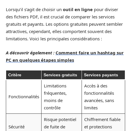
Lorsqu’il s’agit de choisir un
outil en ligne
pour diviser
des fichiers PDF, il est crucial de comparer les services
gratuits et payants. Les options gratuites peuvent sembler
attractives, cependant, elles comportent souvent des
limitations. Voici les principales considérations :
A découvrir également :
Comment faire un hashtag sur
PC en quelques étapes simples
Critère
Services gratuits
Services payants
Limitations
Accès à des
fréquentes,
fonctionnalités
Fonctionnalités
moins de
avancées, sans
contrôle
limites
Risque potentiel
Chiffrement fiable
Sécurité
de fuite de
et protections