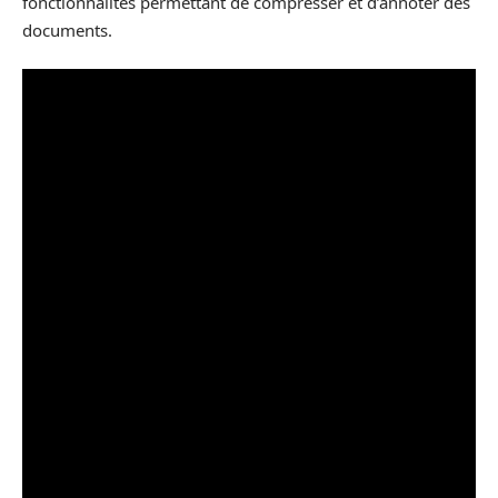
fonctionnalités permettant de compresser et d’annoter des
documents.