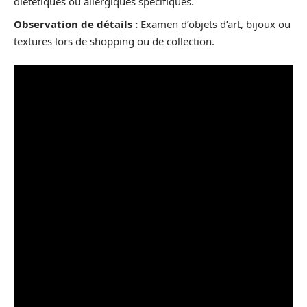
diététiques ou allergiques spécifiques.
Observation de détails :
Examen d’objets d’art, bijoux ou
textures lors de shopping ou de collection.