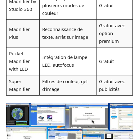
Magnifier by
plusieurs modes de
Gratuit
Studio 360
couleur
Gratuit avec
Magnifier
Reconnaissance de
option
Plus
texte, arrêt sur image
premium
Pocket
Intégration de lampe
Magnifier
Gratuit
LED, autofocus
with LED
Super
Filtres de couleur, gel
Gratuit avec
Magnifier
d’image
publicités