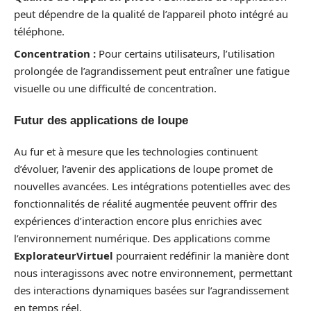
peut dépendre de la qualité de l’appareil photo intégré au
téléphone.
Concentration :
Pour certains utilisateurs, l’utilisation
prolongée de l’agrandissement peut entraîner une fatigue
visuelle ou une difficulté de concentration.
Futur des applications de loupe
Au fur et à mesure que les technologies continuent
d’évoluer, l’avenir des applications de loupe promet de
nouvelles avancées. Les intégrations potentielles avec des
fonctionnalités de réalité augmentée peuvent offrir des
expériences d’interaction encore plus enrichies avec
l’environnement numérique. Des applications comme
ExplorateurVirtuel
pourraient redéfinir la manière dont
nous interagissons avec notre environnement, permettant
des interactions dynamiques basées sur l’agrandissement
en temps réel.