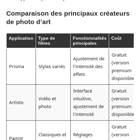
Comparaison des principaux créateurs
de photo d’art
Application
Type de
Fonctionnalités
Coût
filtres
principales
Gratuit
Ajustement de
(version
Prisma
Styles variés
l’intensité des
premium
effets
disponible)
Interface
Gratuit
Vidéo et
intuitive,
(version
Artisto
photo
ajustement de
premium
l’intensité
disponible)
Gratuit
Classiques et
Réglages
(version
Painnt