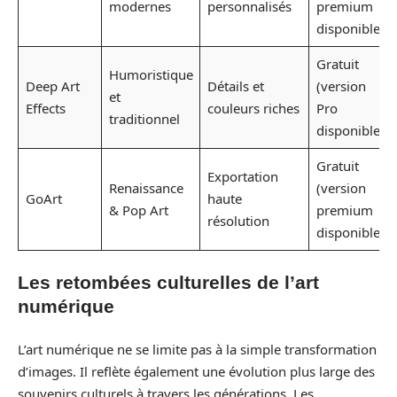
modernes
personnalisés
premium
disponible)
Gratuit
Humoristique
Deep Art
Détails et
(version
et
Effects
couleurs riches
Pro
traditionnel
disponible)
Gratuit
Exportation
Renaissance
(version
GoArt
haute
& Pop Art
premium
résolution
disponible)
Les retombées culturelles de l’art
numérique
L’art numérique ne se limite pas à la simple transformation
d’images. Il reflète également une évolution plus large des
souvenirs culturels à travers les générations. Les