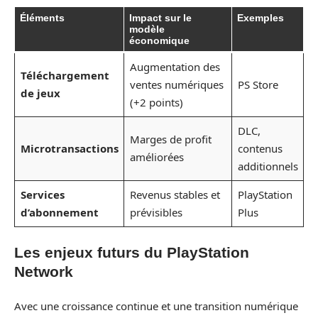
Éléments
Impact sur le
Exemples
modèle
économique
Augmentation des
Téléchargement
ventes numériques
PS Store
de jeux
(+2 points)
DLC,
Marges de profit
Microtransactions
contenus
améliorées
additionnels
Services
Revenus stables et
PlayStation
d’abonnement
prévisibles
Plus
Les enjeux futurs du PlayStation
Network
Avec une croissance continue et une transition numérique