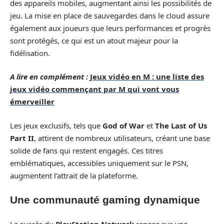
des appareils mobiles, augmentant ainsi les possibilités de
jeu. La mise en place de sauvegardes dans le cloud assure
également aux joueurs que leurs performances et progrès
sont protégés, ce qui est un atout majeur pour la
fidélisation.
A lire en complément :
Jeux vidéo en M : une liste des
jeux vidéo commençant par M qui vont vous
émerveiller
Les jeux exclusifs, tels que
God of War
et
The Last of Us
Part II
, attirent de nombreux utilisateurs, créant une base
solide de fans qui restent engagés. Ces titres
emblématiques, accessibles uniquement sur le PSN,
augmentent l’attrait de la plateforme.
Une communauté gaming dynamique
Le succès du
PlayStation Network
repose sur une