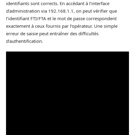
identifiants sont corrects. En accédant à l’interface
d’administration via 192.168.1.1, on peut vérifier que
l’identifiant FTI/FTA et le mot de passe correspondent
exactement à ceux fournis par l’opérateur. Une simple
erreur de saisie peut entraîner des difficultés
d’authentification.