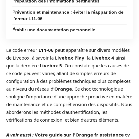
Préparation des informations pertinentes
Prévention et maintenance : éviter la réapparition de
l’erreur L11-06
Établir une documentation personnelle
Le code erreur
L11-06
peut apparaître sur divers modèles
de Livebox, à savoir la
Livebox Play
, la
Livebox 4
ainsi
que la dernière
Livebox 5
. On constate que les causes de
ce code peuvent varier, allant de simples erreurs de
configuration à des problèmes techniques plus complexes
au niveau du réseau d’
Orange
. Ce choc technologique
souligne l’importance d’une approche proactive en matière
de maintenance et de compréhension des dispositifs. Nous
aborderons les méthodes d’authentification, les
vérifications de connexion, et bien d’autres éléments.
A voir aussi :
Votre guide sur l'Orange fr assistance tv