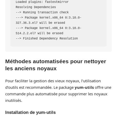
Loaded plugins: fastestmirror

Resolving Dependencies

--> Running transaction check

---> Package kernel.x86_64 0:3.10.0-
327.36.3.el7 will be erased

---> Package kernel.x86_64 0:3.10.0-
514.2.2.el7 will be erased

Méthodes automatisées pour nettoyer
les anciens noyaux
Pour faciliter la gestion des vieux noyaux, l’utilisation
d’outils est recommandée. Le package
yum-utils
offre une
commande plus automatisée pour supprimer les noyaux
inutilisés.
Installation de yum-utils