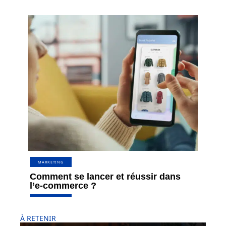
MARKETING
Comment se lancer et réussir dans
l’e-commerce ?
À RETENIR